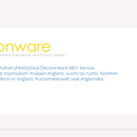
tukset yhteistyössä Decisionware AB:n kanssa.
t sopimuksen mukaan englanti, suomi tai ruotsi. Avointen
enä on englanti. Kurssimateriaalit ovat englanniksi.