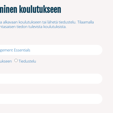
minen koulutukseen
a alkavaan koulutukseen tai lähetä tiedustelu. Tilaamalla
ntasaisen tiedon tulevista koulutuksista.
tukseen
Tiedustelu