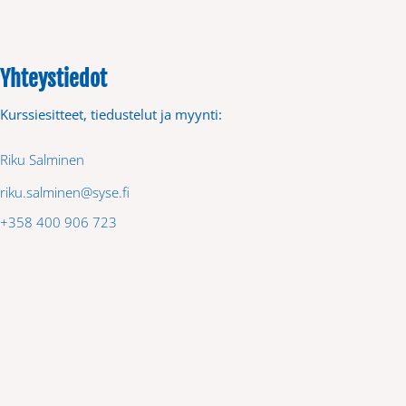
Yhteystiedot
Kurssiesitteet, tiedustelut ja myynti:
Riku Salminen
riku.salminen@syse.fi
+358 400 906 723