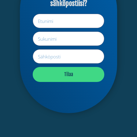
sähköpostiisi?
Tilaa