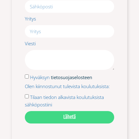
Yritys
Viesti
Hyväksyn
tietosuojaselosteen
Olen kiinnostunut tulevista koulutuksista:
Tilaan tiedon alkavista koulutuksista
sähköpostiini
Lähetä