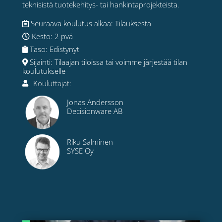
teknisistä tuotekehitys- tai hankintaprojekteista.
Seuraava koulutus alkaa: Tilauksesta
Kesto: 2 pvä
Taso: Edistynyt
Sijainti: Tilaajan tiloissa tai voimme järjestää tilan
koulutukselle
Kouluttajat:
Jonas Andersson
Decisionware AB
Riku Salminen
SYSE Oy