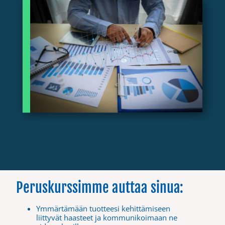
Peruskurssimme auttaa sinua:
Ymmärtämään tuotteesi kehittämiseen
liittyvät haasteet ja kommunikoimaan ne