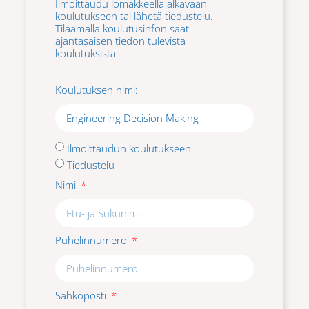
Ilmoittaudu lomakkeella alkavaan
koulutukseen tai lähetä tiedustelu.
Tilaamalla koulutusinfon saat
ajantasaisen tiedon tulevista
koulutuksista.
Koulutuksen nimi:
Ilmoittaudun koulutukseen
Tiedustelu
Nimi
Puhelinnumero
Sähköposti